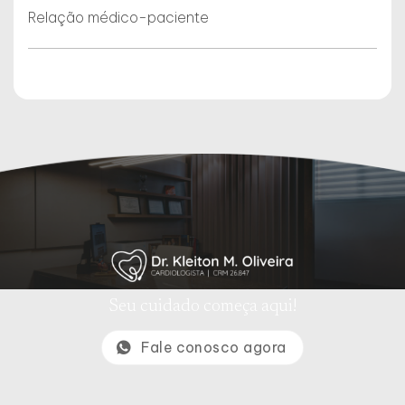
Relação médico-paciente
Seu cuidado começa aqui!
Fale conosco agora