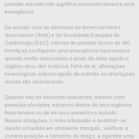
pressão elevada não significa automaticamente uma
emergência.
De acordo com as diretrizes da American Heart
Association (AHA) e da Sociedade Europeia de
Cardiologia (ESC), valores de pressão acima de 180
mmHg só configuram uma emergência hipertensiva
quando estão associados a sinais de dano agudo a
órgãos-alvo: dor torácica, falta de ar, alterações
neurológicas, edema agudo de pulmão ou alterações
visuais são os principais.
Quando não há sintomas relevantes, mesmo com
pressões elevadas, estamos diante de uma urgência
hipertensiva ou de um pico pressórico isolado.
Nessas situações, o mais adequado é acalmar-se,
repetir a medida em ambiente tranquilo, verificar a
correta posição e tamanho do braço, e agendar uma