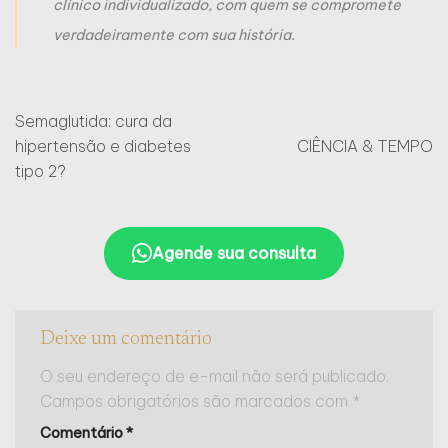
clínico individualizado, com quem se compromete
verdadeiramente com sua história.
Semaglutida: cura da
hipertensão e diabetes
CIÊNCIA & TEMPO
tipo 2?
Agende sua consulta
Deixe um comentário
O seu endereço de e-mail não será publicado.
Campos obrigatórios são marcados com
*
Comentário
*