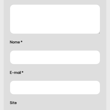
Nome
*
E-mail
*
Site